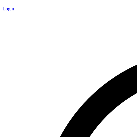
Login