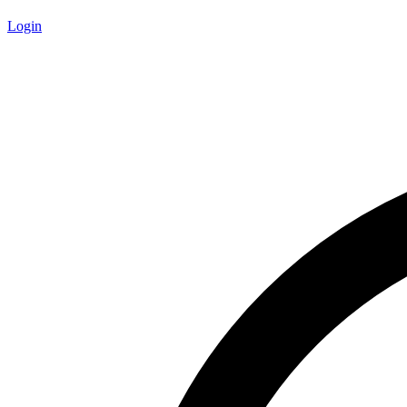
Login