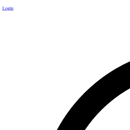
Login