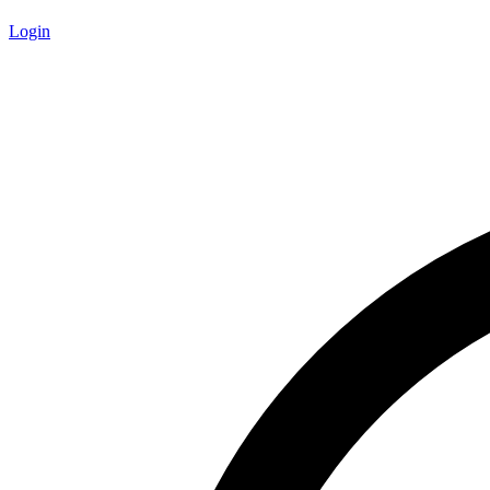
Login