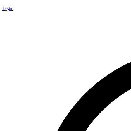
Login