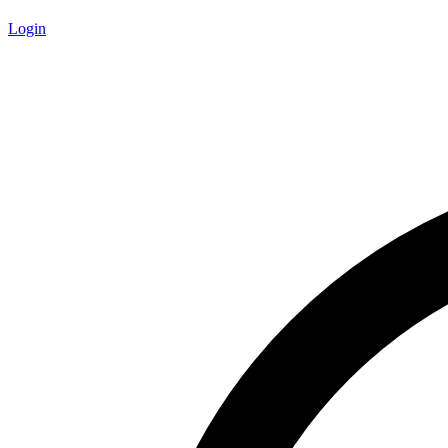
Login