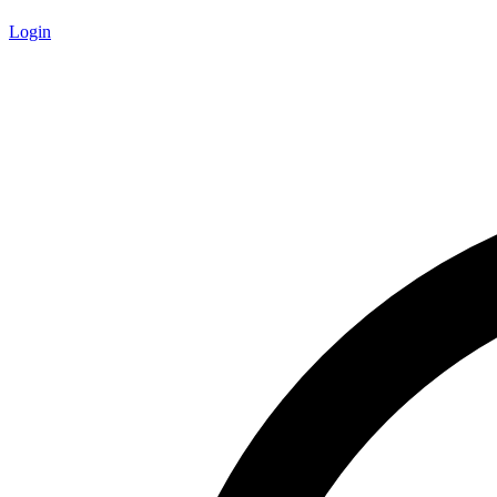
Login