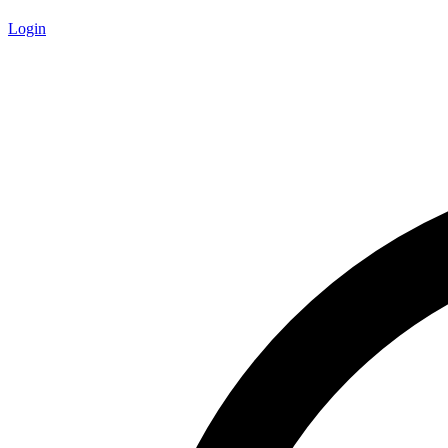
Login