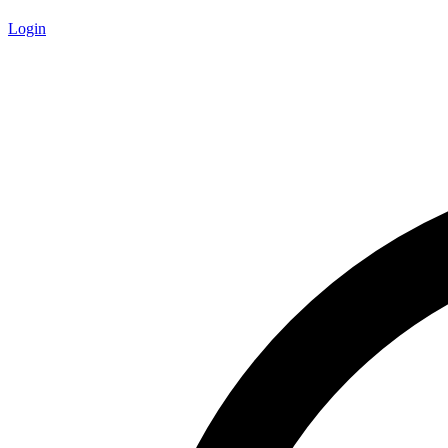
Login