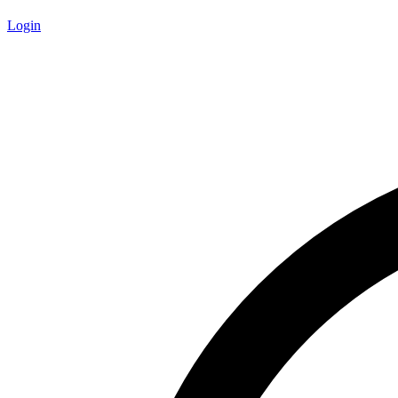
Login