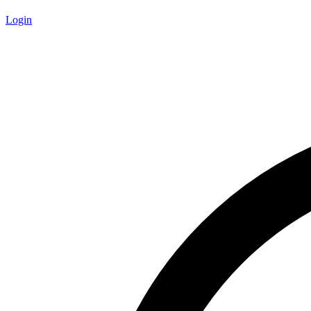
Login