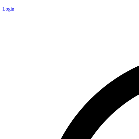
Login