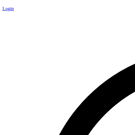
Login