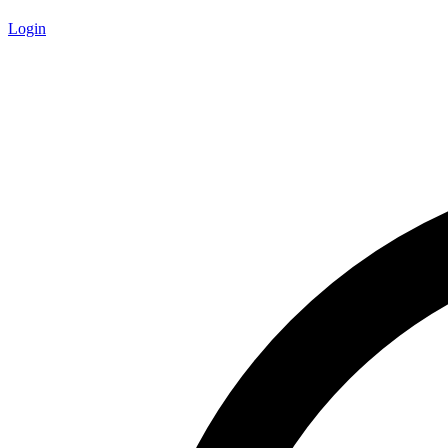
Login