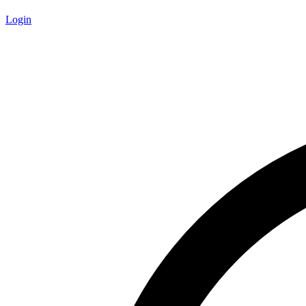
Login