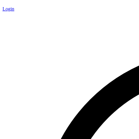
Login